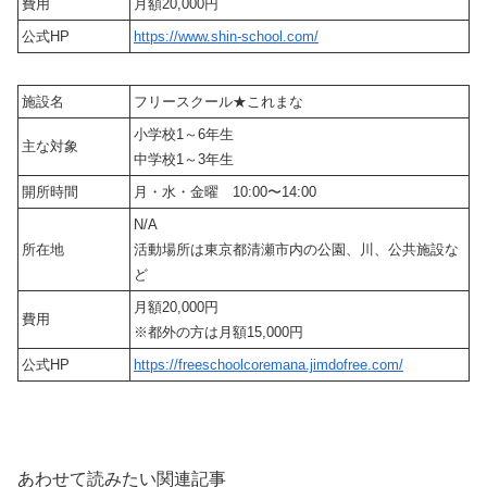
費用
月額20,000円
公式HP
https://www.shin-school.com/
施設名
フリースクール★これまな
小学校1～6年生
主な対象
中学校1～3年生
開所時間
月・水・金曜 10:00〜14:00
N/A
所在地
活動場所は東京都清瀬市内の公園、川、公共施設な
ど
月額20,000円
費用
※都外の方は月額15,000円
公式HP
https://freeschoolcoremana.jimdofree.com/
あわせて読みたい関連記事