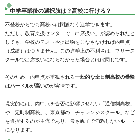
中学卒業後の選択肢は？高校に行ける？
不登校からでも高校へは問題なく進学できます。
ただし、教育支援センターで「出席扱い」が認められたと
しても、学校のテストや提出物をこなさなければ内申点
（成績）はつきません。この進学上の不利さは、フリース
クールで出席扱いにならなかった場合とほぼ同じです。
そのため、内申点が重視される
一般的な全日制高校の受験
はハードルが高い
のが実情です。
現実的には、内申点を合否に影響させない「通信制高校」
や「定時制高校」、東京都の「チャレンジスクール」など
を選択するのが主流であり、最も親子で消耗しないルート
になります。