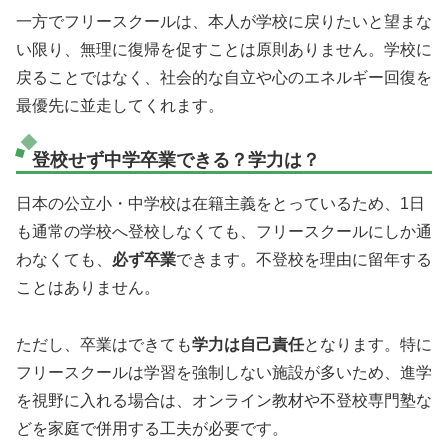
一方でフリースクールは、本人が学校に戻りたいと望まな
い限り、無理に復帰を促すことは原則ありません。学校に
戻ることではなく、社会的な自立や心のエネルギー回復を
最優先に並走してくれます。
登校せず中学卒業できる？学力は？
日本の公立小・中学校は在籍主義をとっているため、1日
も通常の学校へ登校しなくても、フリースクールにしか通
わなくても、
必ず卒業
できます。不登校を理由に留年する
ことはありません。
ただし、卒業はできても
学力は自己責任
となります。特に
フリースクールは学習を強制しない施設が多いため、進学
を視野に入れる場合は、オンライン教材や不登校専門塾な
どを家庭で併用する工夫が必要です。