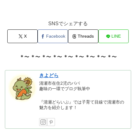
SNSでシェアする
X
Facebook
Threads
LINE
＊〜 ＊〜 ＊〜 ＊〜 ＊〜 ＊〜 ＊〜 ＊〜 ＊〜
きよどら
清瀬市在住2児のパパ
趣味の一環でブログ執筆中
『清瀬どらいぶ』では子育て目線で清瀬市の
魅力を紹介します！