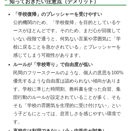
知っておきたい注意点（デメリット）
「学校復帰」のプレッシャーを受けやすい
公的機関のため、「学校復帰」を目的としているケ
ースがほとんどです。そのため、まだ心が回復して
いない段階で通うと、何気ない言葉や雰囲気に「学
校に戻ることを急かされている」とプレッシャーを
感じてしまう可能性があります。
ルールが「学校寄り」で自由度が低い
民間のフリースクールのような、個人の意思を100%
優先するような自由度は認められない傾向がありま
す。学校に準じた時間割、教科書を使った自習、集
団行動のルールが設定されていることが多く、そも
そも「学校の雰囲気を生理的に受け付けない」とい
う子どもにとっては、息苦しさを感じやすい環境で
す。
高校生は利用できない（小・中学生が対象）