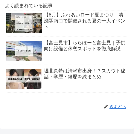
よく読まれている記事
【8月】ふれあいロード夏まつり｜清
瀬駅南口で開催される夏の一大イベン
ト
【富士見市】ららぽーと富士見｜子供
向け設備と休憩スポットを徹底解説
堀北真希は清瀬市出身！？スカウト秘
話・学歴・経歴を総まとめ
きよどら