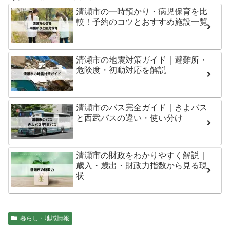
清瀬市の一時預かり・病児保育を比
較！予約のコツとおすすめ施設一覧
清瀬市の地震対策ガイド｜避難所・
危険度・初動対応を解説
清瀬市のバス完全ガイド｜きよバス
と西武バスの違い・使い分け
清瀬市の財政をわかりやすく解説｜
歳入・歳出・財政力指数から見る現
状
暮らし・地域情報