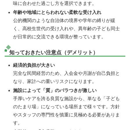
味に合わせた過ごし方を選択できます。
年齢や地域にとらわれない柔軟な受け入れ
公的機関のような自治体の境界や学年の縛りが緩
く、高校生世代の受け入れや、異年齢の子ども同士
が日常的に交流できる環境が整っています。
知っておきたい注意点（デメリット）
経済的負担が大きい
完全な民間経営のため、入会金や月謝が自己負担と
なり、家計への重いリスクになります。
施設によって「質」のバラつきが激しい
手厚いケアを誇る良質な施設から、単なる「子ども
のたまり場」になっている場所まで様々です。方針
やスタッフの専門性を慎重に見極める必要がありま
す。