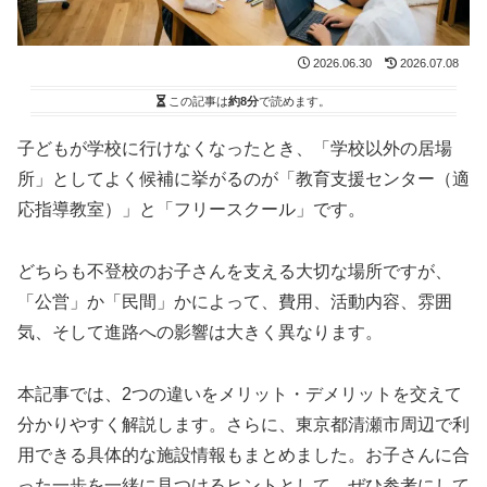
2026.06.30
2026.07.08
この記事は
約8分
で読めます。
子どもが学校に行けなくなったとき、「学校以外の居場
所」としてよく候補に挙がるのが「教育支援センター（適
応指導教室）」と「フリースクール」です。
どちらも不登校のお子さんを支える大切な場所ですが、
「公営」か「民間」かによって、費用、活動内容、雰囲
気、そして進路への影響は大きく異なります。
本記事では、2つの違いをメリット・デメリットを交えて
分かりやすく解説します。さらに、東京都清瀬市周辺で利
用できる具体的な施設情報もまとめました。お子さんに合
った一歩を一緒に見つけるヒントとして、ぜひ参考にして