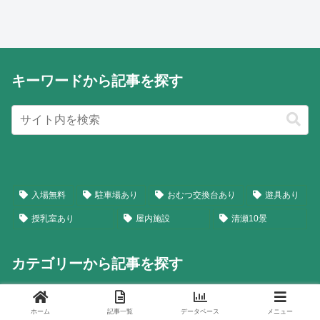
キーワードから記事を探す
入場無料
駐車場あり
おむつ交換台あり
遊具あり
授乳室あり
屋内施設
清瀬10景
カテゴリーから記事を探す
お出かけ・観光
41
ホーム
記事一覧
データベース
メニュー