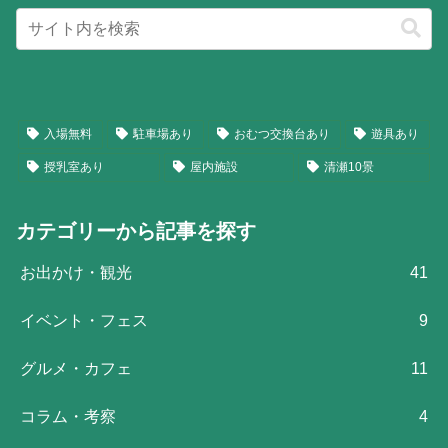
入場無料
駐車場あり
おむつ交換台あり
遊具あり
授乳室あり
屋内施設
清瀬10景
カテゴリーから記事を探す
お出かけ・観光
41
イベント・フェス
9
グルメ・カフェ
11
コラム・考察
4