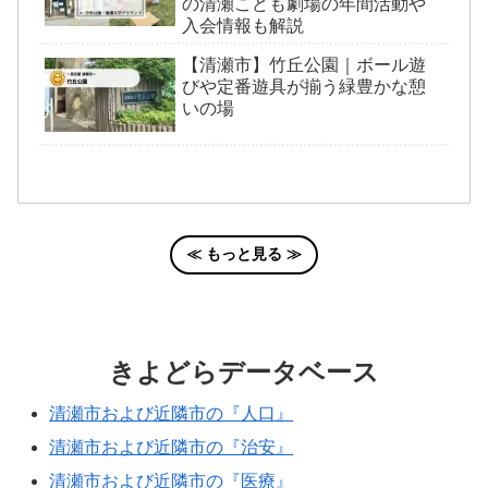
の清瀬こども劇場の年間活動や
入会情報も解説
【清瀬市】竹丘公園｜ボール遊
びや定番遊具が揃う緑豊かな憩
いの場
≪ もっと見る ≫
きよどらデータベース
清瀬市および近隣市の『人口』
清瀬市および近隣市の『治安』
清瀬市および近隣市の『医療』