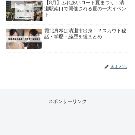
【8月】ふれあいロード夏まつり｜清
瀬駅南口で開催される夏の一大イベン
ト
堀北真希は清瀬市出身！？スカウト秘
話・学歴・経歴を総まとめ
きよどら
スポンサーリンク