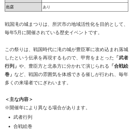
出店
あり
戦国滝の城まつりは、所沢市の地域活性化を目的として、
毎年5月に開催されている歴史イベントです。
この祭りは、戦国時代に滝の城が豊臣軍に攻め込まれ落城
したという伝承を再現するもので、甲冑をまとった
「武者
行列」
や、豊臣方と北条方に分かれて演じられる
「合戦絵
巻」
など、戦国の雰囲気を体感できる催しが行われ、毎年
多くの来場者でにぎわいます。
＜主な内容＞
※開催年により異なる場合があります。
武者行列
合戦絵巻