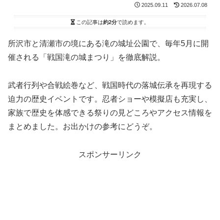
2025.09.11
2026.07.08
この記事は
約2分
で読めます。
所沢市と清瀬市の境にある滝の城址公園で、毎年5月に開
催される「戦国滝の城まつり」を徹底解説。
武者行列や合戦絵巻など、戦国時代の落城伝承を再現する
迫力の歴史イベントです。忍者ショーや模擬店も充実し、
家族で歴史を体感できる祭りの見どころやアクセス情報を
まとめました。お出かけの参考にどうぞ。
スポンサーリンク