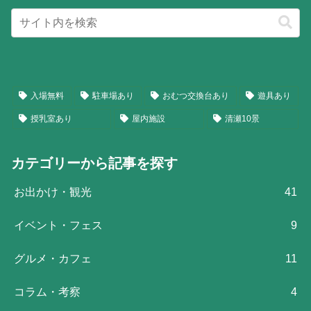
入場無料
駐車場あり
おむつ交換台あり
遊具あり
授乳室あり
屋内施設
清瀬10景
カテゴリーから記事を探す
お出かけ・観光
41
イベント・フェス
9
グルメ・カフェ
11
コラム・考察
4