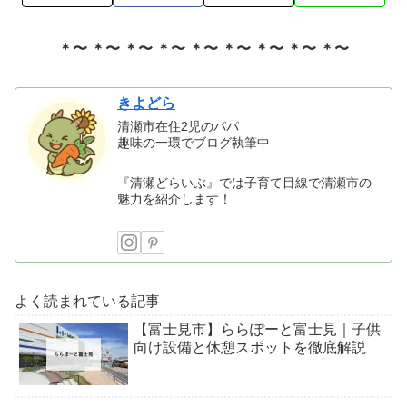
＊〜 ＊〜 ＊〜 ＊〜 ＊〜 ＊〜 ＊〜 ＊〜 ＊〜
きよどら
清瀬市在住2児のパパ
趣味の一環でブログ執筆中
『清瀬どらいぶ』では子育て目線で清瀬市の
魅力を紹介します！
よく読まれている記事
【富士見市】ららぽーと富士見｜子供
向け設備と休憩スポットを徹底解説