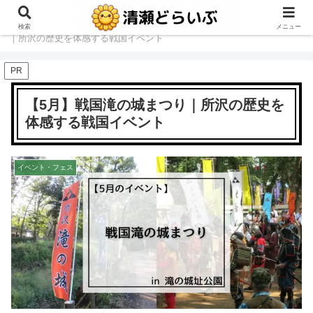
ホーム
イベント・フェス
【5月】戦国滝の城まつり
検索
メニュー
｜所沢の歴史を体感する戦国イベント
PR
【5月】戦国滝の城まつり｜所沢の歴史を
体感する戦国イベント
イベント・フェス