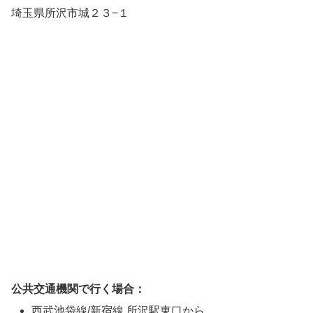
埼玉県所沢市城２３−１
公共交通機関で行く場合：
西武池袋線/新宿線 所沢駅東口から