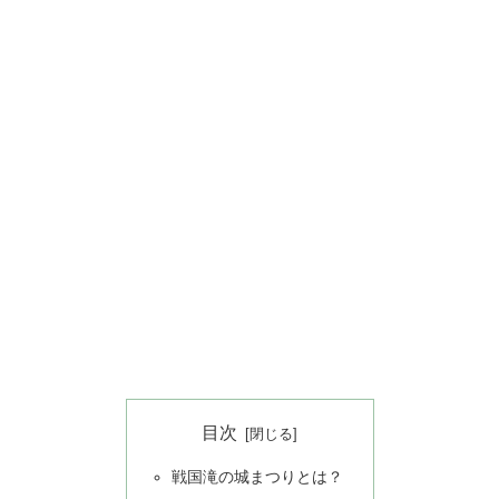
目次
戦国滝の城まつりとは？