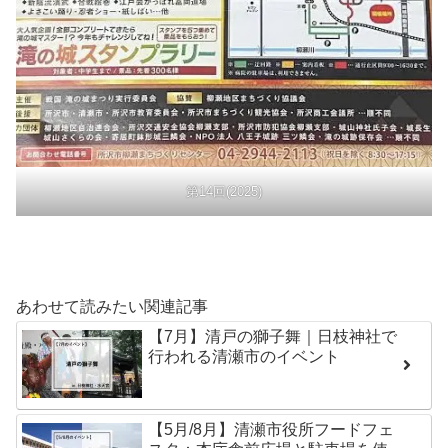
第14回(2025)
あわせて読みたい関連記事
【7月】清戸の獅子舞｜日枝神社で
行われる清瀬市のイベント
【5月/8月】清瀬市役所フードフェ