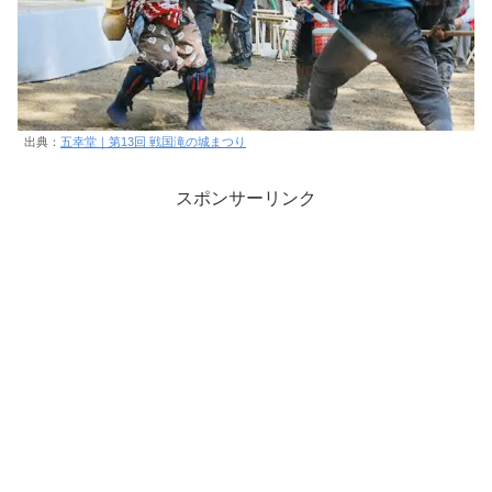
出典：
五幸堂｜第13回 戦国滝の城まつり
スポンサーリンク