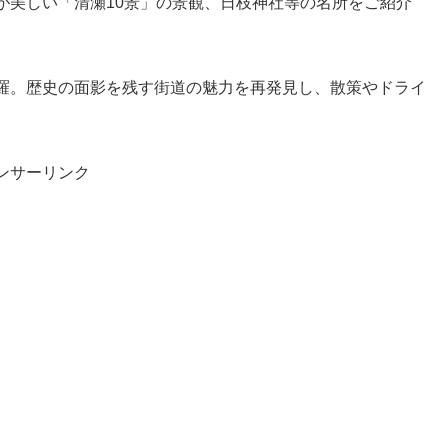
が美しい「清瀬10景」の景観、日枝神社等の名所をご紹介
羅。歴史の面影を残す街道の魅力を再発見し、散策やドライ
ンサーリンク