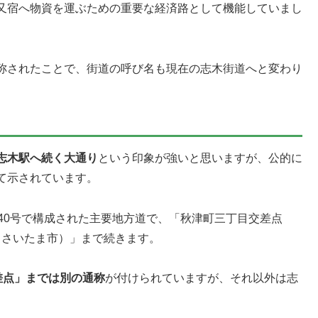
又宿へ物資を運ぶための重要な経済路として機能していまし
称されたことで、街道の呼び名も現在の志木街道へと変わり
志木駅へ続く大通り
という印象が強いと思いますが、公的に
て示されています。
40号で構成された主要地方道で、「秋津町三丁目交差点
 さいたま市）」まで続きます。
差点」までは別の通称
が付けられていますが、それ以外は志