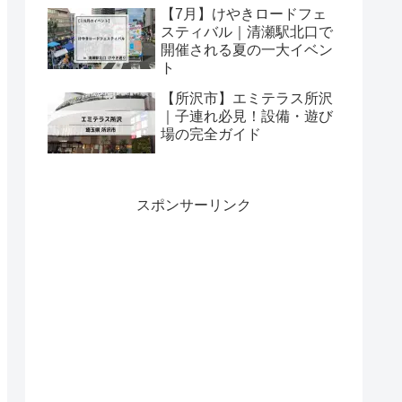
【7月】けやきロードフェ
スティバル｜清瀬駅北口で
開催される夏の一大イベン
ト
【所沢市】エミテラス所沢
｜子連れ必見！設備・遊び
場の完全ガイド
スポンサーリンク