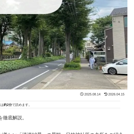
2025.08.14
2026.04.15
事は
約2分
で読めます。
を徹底解説。