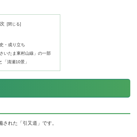
次
史・成り立ち
さいたま東村山線」の一部
と「清瀬10景」
備された「引又道」です。