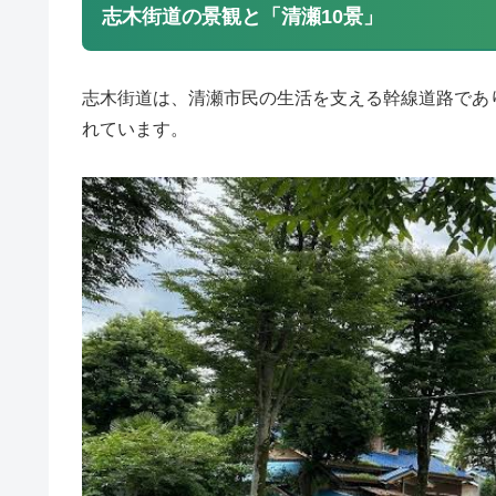
志木街道の景観と「清瀬10景」
志木街道は、清瀬市民の生活を支える幹線道路であ
れています。