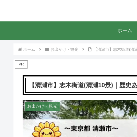
ホーム
ホーム
お出かけ・観光
【清瀬市】志木街道(清
PR
【清瀬市】志木街道(清瀬10景)｜歴
お出かけ・観光