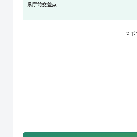
県庁前交差点
スポ