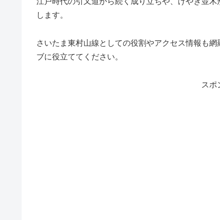
江戸時代の引又道から続く成り立ちや、けやき並木
します。
さいたま東村山線としての役割やアクセス情報も網
ブに役立ててください。
スポ