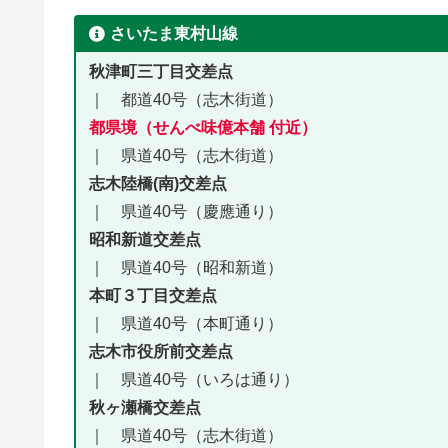
さいたま東村山線
秋津町三丁目交差点
｜ 都道40号（志木街道）
都県境（せんべ味億本舗 付近）
｜ 県道40号（志木街道）
志木陸橋(南)交差点
｜ 県道40号（慶應通り）
昭和新道交差点
｜ 県道40号（昭和新道）
本町３丁目交差点
｜ 県道40号（本町通り）
志木市役所前交差点
｜ 県道40号（いろは通り）
秋ヶ瀬橋交差点
｜ 県道40号（志木街道）